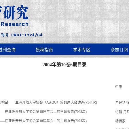
过刊查询
投稿指南
学术专区
杂志订阅
2004年第10卷6期目录
中原
战——亚洲开放大学协会（AAOU）第18届大会述评(7144次)
希建华 
—在亚洲开放大学协会第18届年会上的主题报告(7063次)
约翰·丹
在亚洲开放大学协会第18届年会上的主题报告(7075次)
杨福家