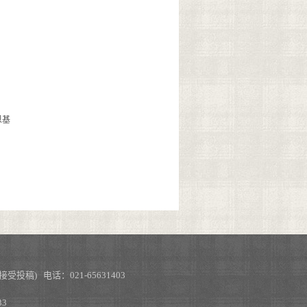
恩基
不接受投稿) 电话：021-65631403
3