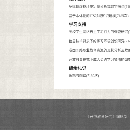
多媒体虚拟环境定量分析式教学探讨(716
基于本体论的ITS领域知识建模(7185次)
学习支持
高校学生网络自主学习行为的调查研究(70
信息技术背景下的学习环境创设研究(714
我国网络职业教育资源的现状分析及发展策略
开放教育模式下成人英语学习策略的调查与研
编余札记
编辑与翻译(7130次)
《开放教育研究》编辑部 投稿网址：