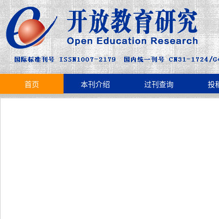
首页
本刊介绍
过刊查询
投