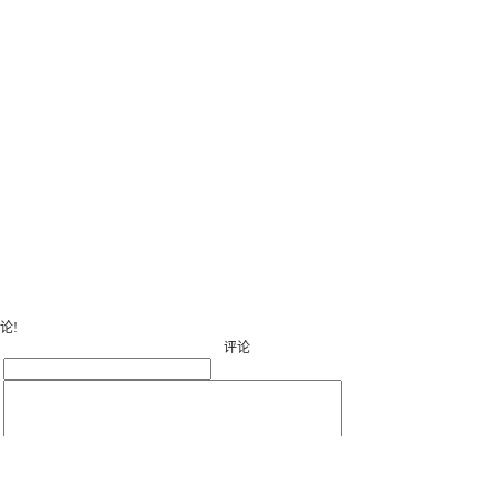
论!
评论
：
：