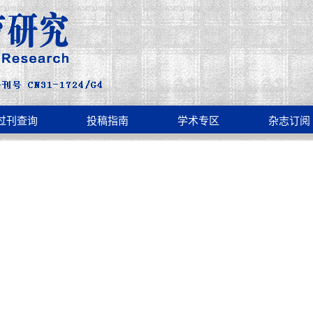
过刊查询
投稿指南
学术专区
杂志订阅