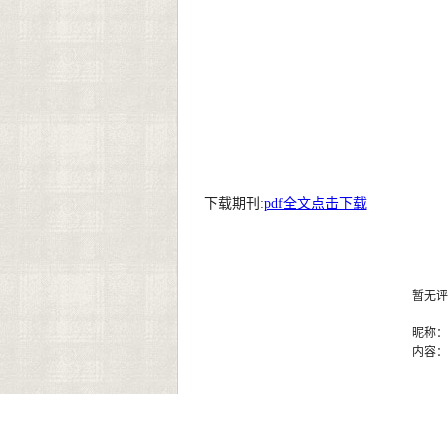
下载期刊:
pdf全文点击下载
暂无评
昵称
内容