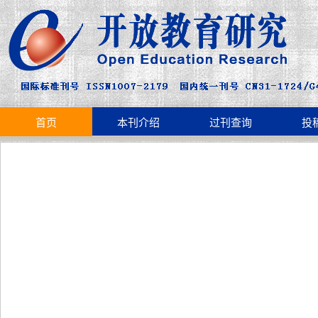
首页
本刊介绍
过刊查询
投