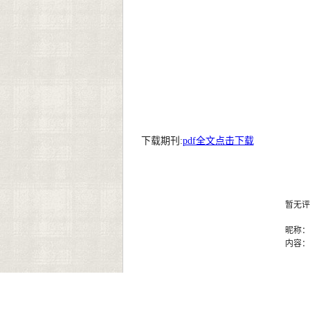
下载期刊:
pdf全文点击下载
暂无评
昵称
内容