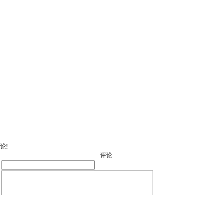
论!
评论
：
：