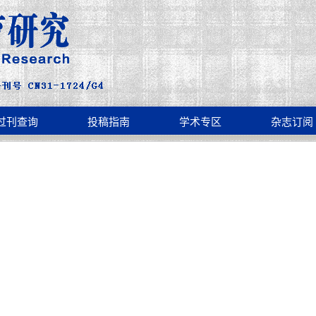
过刊查询
投稿指南
学术专区
杂志订阅