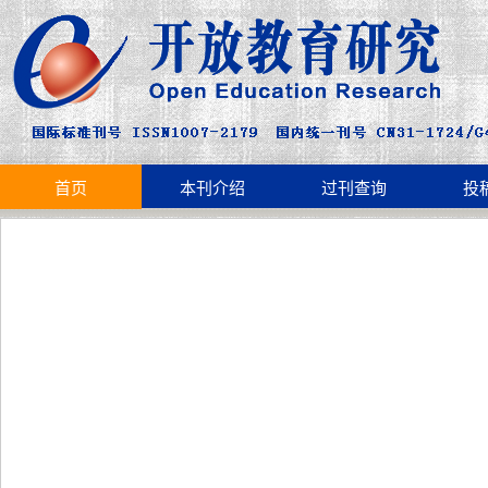
首页
本刊介绍
过刊查询
投