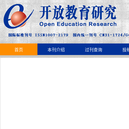
首页
本刊介绍
过刊查询
投