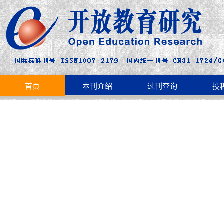
首页
本刊介绍
过刊查询
投