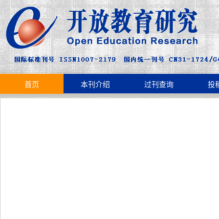
首页
本刊介绍
过刊查询
投