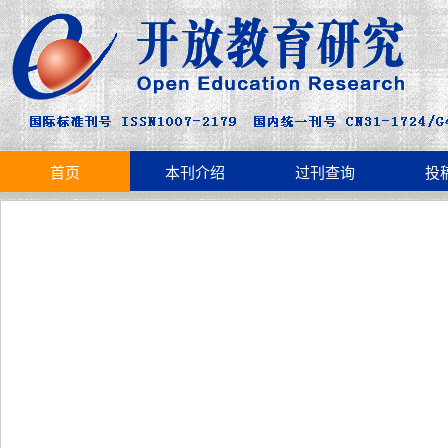
首页
本刊介绍
过刊查询
投