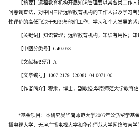
【摘要】远程教育机构开展知识管理要以其各类工作人
问卷调查法，对中国三所远程教育机构的工作人员及学习者
性评价的高低取决于知识与他们工作、学习和个人发展的紧
【关键词】知识管理；远程教育机构；知识有用性；知
【中图分类号】
G40-058
【文献标识码】
A
【文章编号】
1007-2179
（
2008
）
04-0071-06
【作者简介】穆肃，博士，副教授
,
华南师范大学教育信
*
基金项目：本研究受华南师范大学
2005
年公派留学基
播电视大学、天津广播电视大学和华南师范大学网络教育学