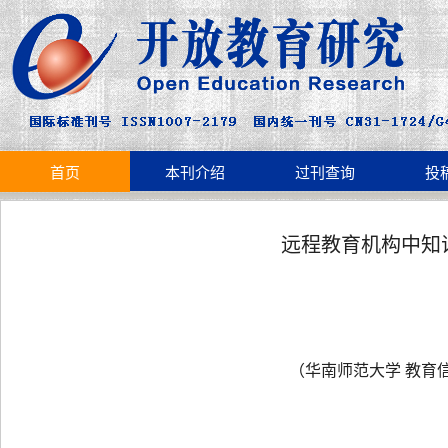
首页
本刊介绍
过刊查询
投
远程教育机构中知
（华南师范大学 教育