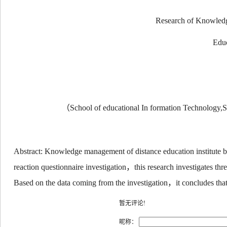
Research of Knowledge
Educ
（
School of educational In formation Technology,
Abstract: Knowledge management of distance education institute ba
reaction questionnaire investigation
，
this research investigates thr
Based on the data coming from the investigation
，
it concludes that
暂无评论!
昵称：