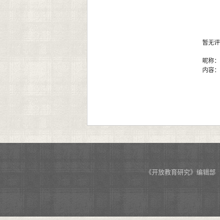
暂无评
昵称
内容
《开放教育研究》编辑部 投稿网址：