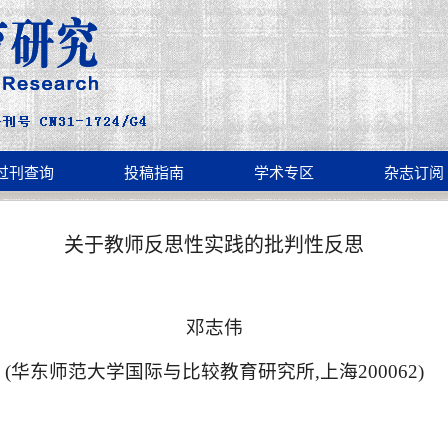
过刊查询
投稿指南
学术专区
杂志订阅
关于教师反思性实践的批判性反思
邓志伟
(
华东师范大学国际与比较教育研究所
,
上海
200062)