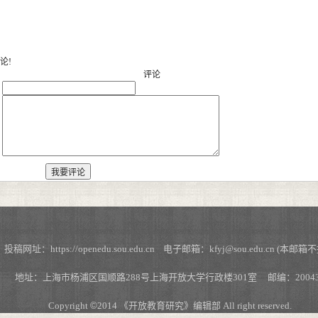
论!
评论
：
：
https://openedu.sou.edu.cn 电子邮箱：kfyj@sou.edu.cn (本邮箱
地址：上海市杨浦区国顺路288号上海开放大学行政楼301室 邮编：20043
Copyright
©
2014 《开放教育研究》编辑部 All right reserved.