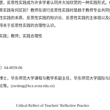
慧，反思性实践成为许多学者认同并大加欣赏的一种实践形式。
育实践有何区别？教师在进行反思性实践时是趋于教师专业共同
性实践的本质、反思性实践的知识论、反思性实践的主体观以及
得关于反思性实践的合理性认识。
实践；教师；实践合理性
8
）
04-0059-06
博士，华东师范大学课程与教学系副主任，华东师范大学国际与
论等。
(zwdeng@kcx.ecnu.edu.cn)
Critical Reflect of Teachers’ Reflective Practice