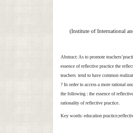
(Institute of Internationa
Abstract: As to promote teachers
’
pract
essence of reflective practice the refl
teachers
tend to have common realizati
? In order to access a more rational unde
the following : the essence of reflectiv
rationality of reflective practice.
Key words: education practice;reflectiv