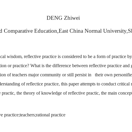
DENG Zhiwei
l and Comparative Education,East China Normal University
ical wisdom, reflective practice is considered to be a form of practice 
ection or practice? What is the difference between reflective practice and
on of teachers major community or still persist in
their own personified
rstanding of reflectice practice, this paper attempts to conduct critical r
e practic, the theory of knowledge of reflective practic, the main concept
e practice;teachers;rational practice