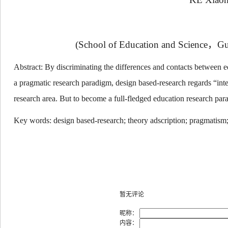
(School of Education and Science
，
Gu
Abstract: By discriminating the differences and contacts between e
a pragmatic research paradigm, design based-research regards
“
int
research area. But to become a full-fledged education research parad
Key words: design based-research; theory adscription; pragmatis
暂无评论
昵称：
内容：