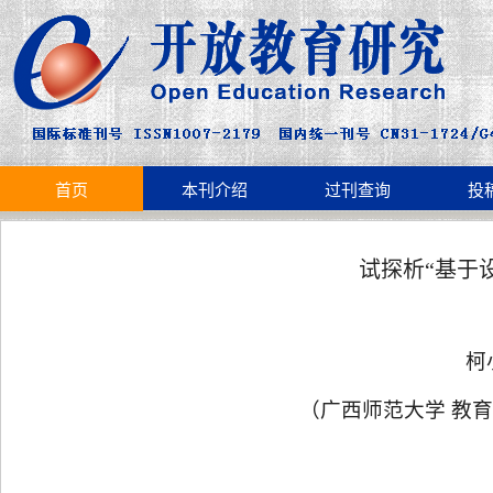
首页
本刊介绍
过刊查询
投
试探析“基于
柯
（广西师范大学 教