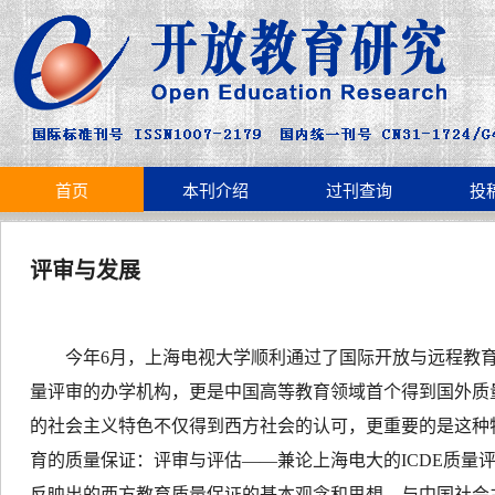
首页
本刊介绍
过刊查询
投
评审与发展
今年
6
月，上海电视大学顺利通过了国际开放与远程教
量评审的办学机构，更是中国高等教育领域首个得到国外质
的社会主义特色不仅得到西方社会的认可，更重要的是这种
育的质量保证：评审与评估——兼论上海电大的
ICDE
质量
反映出的西方教育质量保证的基本观念和思想，与中国社会