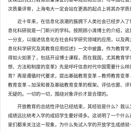
次质量评审，上海电大一定会站在更高的起点上将其办学质
近十年来，在信息化浪潮的簇拥下人类社会已经步入了
息化科研就是一门新兴的学科。按照
顾小清
博士的介绍，这
一分支，以描述信息化在社会科学研究领域的应用，以及两
息化科学研究及其教育应用综述》一文中披露，作为教育学
得如火如荼了，包括开设博士课程，而在我国，尤其教育学
想、方法和制度的变革》先是呼吁信息时代中国需要什么样
育？再是遵循时代要求，提出基础教育变革→教师教育变革
教育变革→加深和普及基础教育变革的框架。评估也罢、评
无疑的。一切的一切，围绕对象评价才是合理的。
开放教育的总结性评估已经结束，其经验是什么？我认
成绩远比统考入学的成招学生要好得多。这说明了一个什么
家们都来关注这一现象，为什么免试入学的开放学生成绩就