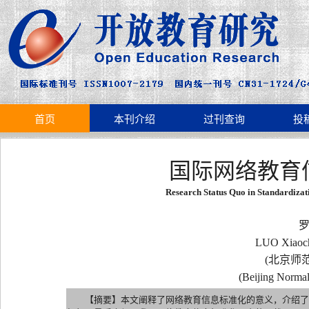
首页
本刊介绍
过刊查询
投
国际网络教育
Research Status Quo in Standardiza
罗
LUO Xiao
(北京师范
(Beijing Normal
【摘要】本文阐释了网络教育信息标准化的意义，介绍了