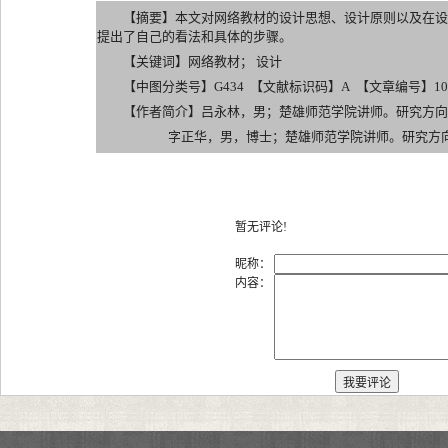
【摘要】本文对网络教材的设计思想、设计原则以及在设
提出了自己的看法和具体的步骤。
【关键词】网络教材； 设计
【中图分类号】G434 【文献标识码】A 【文章编号】1007-217
【作者简介】吕永林，男；楚雄师范学院讲师。研究方
字正华，男，博士；楚雄师范学院讲师。研究方向
暂无评论!
昵称：
内容：