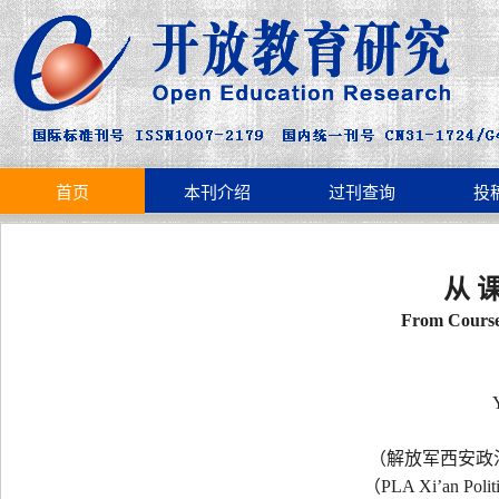
首页
本刊介绍
过刊查询
投
从 课
From Course
（解放军西安政治
（PLA Xi’an Polit