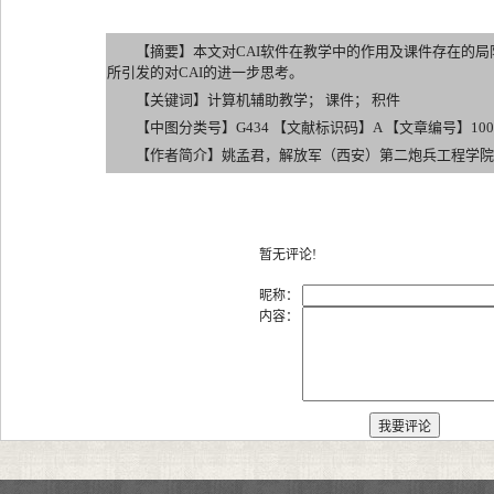
【摘要】本文对CAI软件在教学中的作用及课件存在的局
所引发的对CAI的进一步思考。
【关键词】计算机辅助教学； 课件； 积件
【中图分类号】G434 【文献标识码】A 【文章编号】1007-2179
【作者简介】姚孟君，解放军（西安）第二炮兵工程学院
暂无评论!
昵称：
内容：