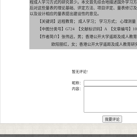
程成人学习方式的研究甚少。本文首先综合地描述国外学习方
后对这些量表的理论基础、评定方法、项目评定、量表修订及
以及设计相应的量表提出建设性的意见。
【关键词】远程教育； 成人学习； 学习方式； 心理测量
【中图分类号】G724 【文献标识码】A 【文章编号】1007-217
【作者简介】张伟远，男；香港公开大学遥距及成人教育
欧阳丽红，女；香港公开大学遥距及成人教育研究
暂无评论!
昵称：
内容：