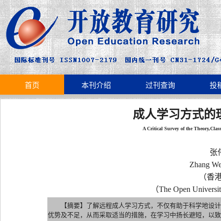
首页
本刊介绍
过刊查询
投
成人学习方式的
A Critical Survey of the Theory,Cla
张
Zhang We
（香港
（The Open Univers
【摘要】了解远程成人学习方式，不仅有助于科学地设计
优势及不足，从而采取适当的措施，在学习中扬长避短，以致