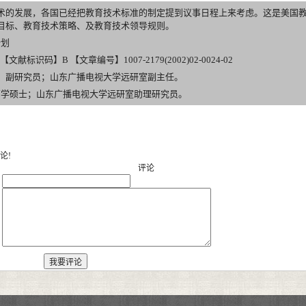
术的发展，各国已经把教育技术标准的制定提到议事日程上来考虑。这是美国
目标、教育技术策略、及教育技术领导规则。
计划
文献标识码】B 【文章编号】1007-2179(2002)02-0024-02
，副研究员；山东广播电视大学远研室副主任。
士；山东广播电视大学远研室助理研究员。
论!
评论
：
：