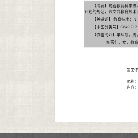
【摘要】随着教育科学技
计划的规范，该文含教育技术
【关键词】 教育技术； 
【中图分类号】G649.712 【
【作者简介】单从凯，男
杨雪红，女，教育学硕
暂无评
昵称
内容