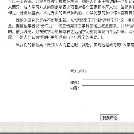
可以千姿百态。远程合作教学模式在国外，则是人们乐于探讨的一个新话
人而异，成人学习方式的测定量表之项目对各个国家和地区来说，当然也
理论、分类及量表。不论外面的世界多精彩，中华民族的多位伟人都曾告诫我
理论的研究总是在不断地出新。从“远距离学习”到“远程学习”这一
念。据这位学者说“分布式”一词是借用其它学科领域之概念而来，并非
的。依我浅见，分布式学习的概念较之远程学习更能体现当今远距离、网
露，于是人们认为“积件”更能适合电子化教学的需要。
当我们的教育真正做到因人而宜之时，我想，实现远程教育的“入学与
暂无评论!
昵称：
内容：