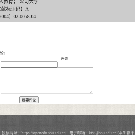
人教育； 公司大学
文献标识码】A
04）02-0058-04
论!
评论
：
：
https://openedu.sou.edu.cn 电子邮箱：kfyj@sou.edu.cn (本邮箱