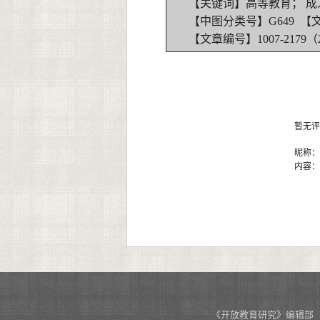
【关键词】高等教育； 成
【中图分类号】G649 【
【文章编号】1007-2179（20
暂无评
昵称
内容
《开放教育研究》编辑部 投稿网址：