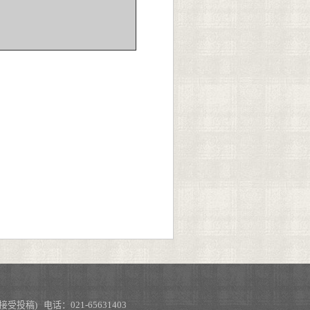
不接受投稿) 电话：021-65631403