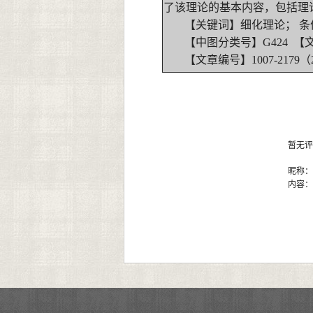
了该理论的基本内容，包括理
【关键词】细化理论； 条
【中图分类号】G424 【
【文章编号】1007-2179（20
暂无评
昵称
内容