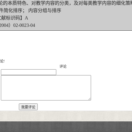
论的本质特色、对教学内容的分类，及对每类教学内容的细化策
件简化排序； 内容分组与排序
文献标识码】A
04）02-0023-04
论!
评论
：
：