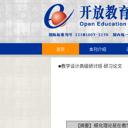
首页
本刊介绍
■教学设计高级研讨班·研习论文
【摘要】细化理论是在教