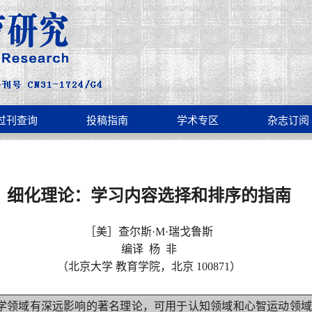
过刊查询
投稿指南
学术专区
杂志订阅
细化理论：学习内容选择和排序的指南
［美］查尔斯·M·瑞戈鲁斯
编译
杨 非
（北京大学 教育学院，北京 100871）
学领域有深远影响的著名理论，可用于认知领域和心智运动领域