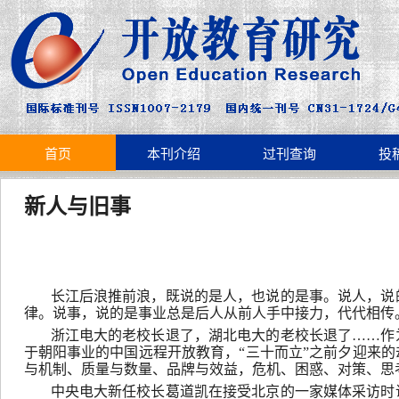
首页
本刊介绍
过刊查询
投
新人与旧事
长江后浪推前浪，既说的是人，也说的是事。说人，说
律。说事，说的是事业总是后人从前人手中接力，代代相传
浙江电大的老校长退了，湖北电大的老校长退了……作
于朝阳事业的中国远程开放教育，“三十而立”之前夕迎来
与机制、质量与数量、品牌与效益，危机、困惑、对策、思
中央电大新任校长葛道凯在接受北京的一家媒体采访时