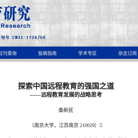
过刊查询
投稿指南
学术专区
杂志订阅
探索中国远程教育的强国之道
——
远程教育发展的战略思考
桑新民
（南京大学，江苏南京 210029）