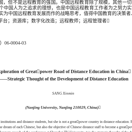
国，但不是远程教育的强国。中国远程教育除了规模，其他一切
个中国人为之追求的理想，也是中国远程教育工作者为之努力实
实为中国远程教育发展而作的战略思考，值得中国教育的决策者
平台；资源库；数字化改造；远程教师；远程管理者
06-0004-03
ploration of Greatpower Road of Distance Education in China
—Strategic Thought of the Development of Distance Education
SANG Xinmin
(Nanjing University, Nanjing 210029, China)
institutions and distance students, but she is not a greatpower country in distance education. E
 the dream of each Chinese, but also the objective of Chinese distance staff to become a greatp