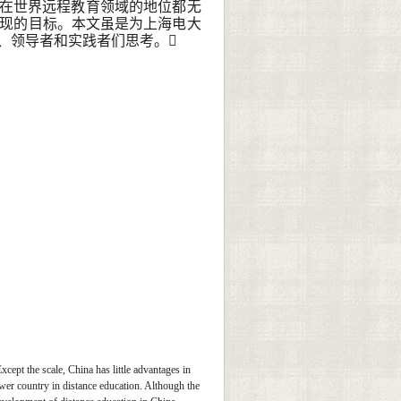
在世界远程教育领域的地位都无
现的目标。本文虽是为上海电大
、领导者和实践者们思考。
xcept the scale, China has little advantages in
ower country in distance education. Although the