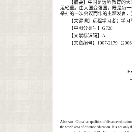
【摘要】中国是远程教育的大
足轻重。由大国变强国，既是每一
举办的一次会议而作的主题发言，
【关键词】远程学习者；学习
【中图分类号】G728
【文献标识码】A
【文章编号】1007-2179（2006）
Ex
—
Abstract:
China has qualities of distance education 
the world area of distance education. It is not only