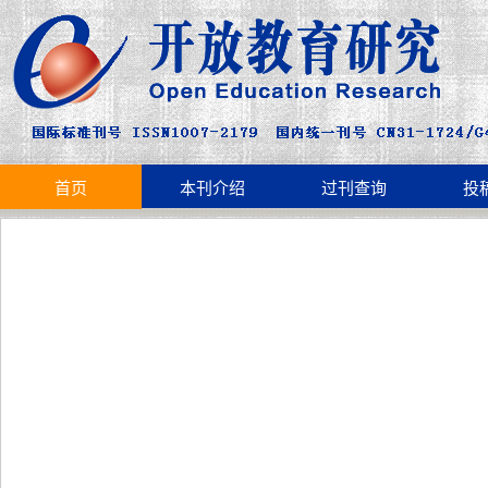
首页
本刊介绍
过刊查询
投