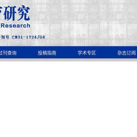
过刊查询
投稿指南
学术专区
杂志订阅