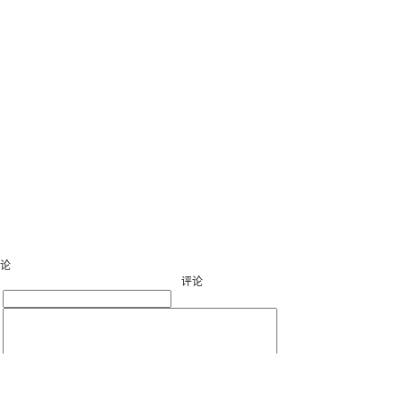
论
评论
：
：