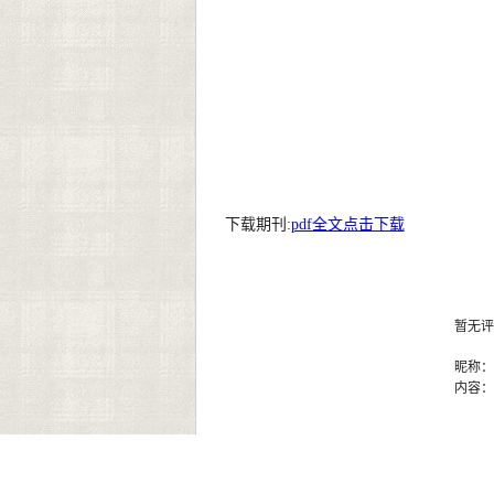
下载期刊:
pdf全文点击下载
暂无评
昵称
内容