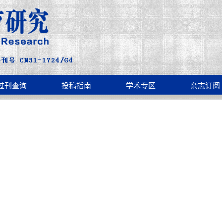
过刊查询
投稿指南
学术专区
杂志订阅