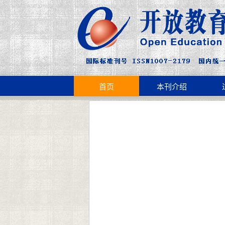
首页
本刊介绍