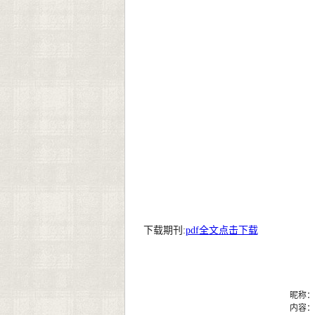
下载期刊:
pdf全文点击下载
昵称：
内容：