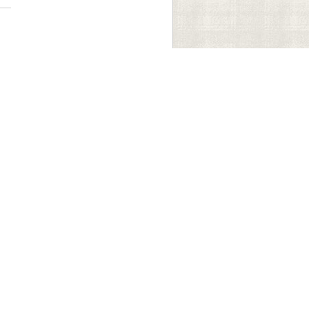
不接受投稿) 电话：021-65631403
3