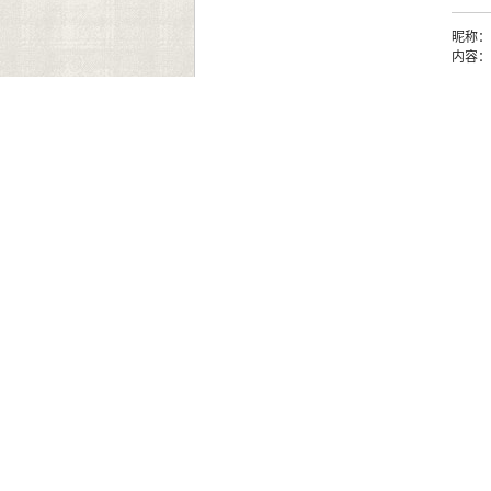
昵称：
内容：
1
昵称
内容
《开放教育研究》编辑部 投稿网址：