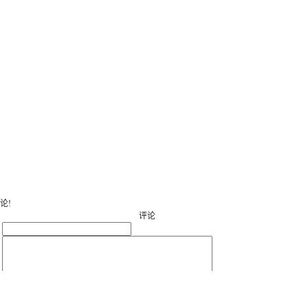
论!
评论
：
：