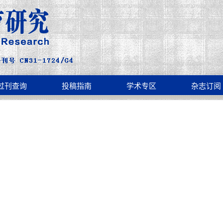
过刊查询
投稿指南
学术专区
杂志订阅