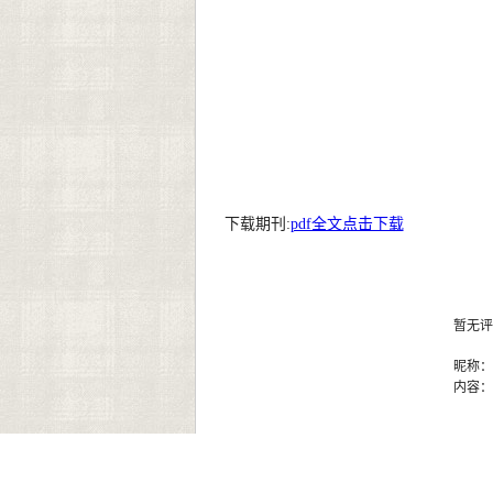
下载期刊:
pdf全文点击下载
暂无评
昵称
内容