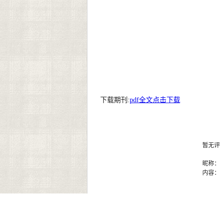
下载期刊:
pdf全文点击下载
暂无评
昵称
内容