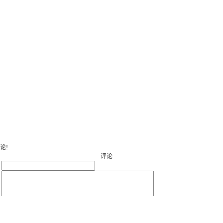
论!
评论
：
：