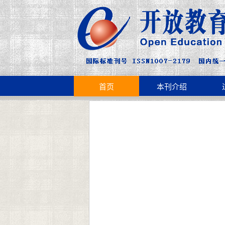
首页
本刊介绍