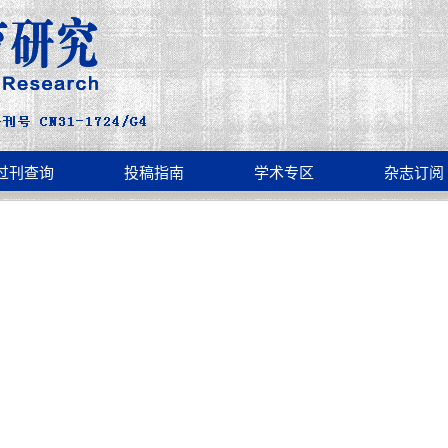
过刊查询
投稿指南
学术专区
杂志订阅