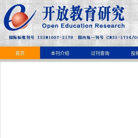
首页
本刊介绍
过刊查询
投