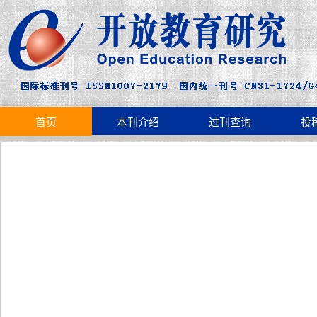
首页
本刊介绍
过刊查询
投