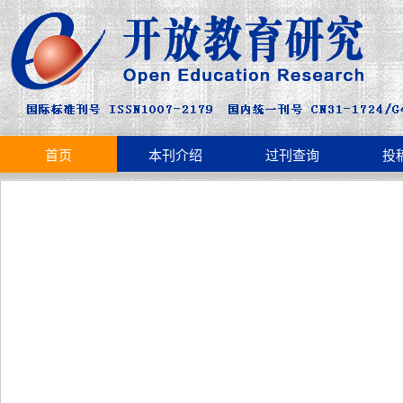
首页
本刊介绍
过刊查询
投