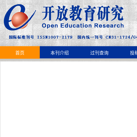
首页
本刊介绍
过刊查询
投