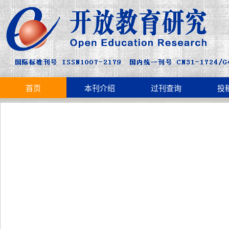
首页
本刊介绍
过刊查询
投