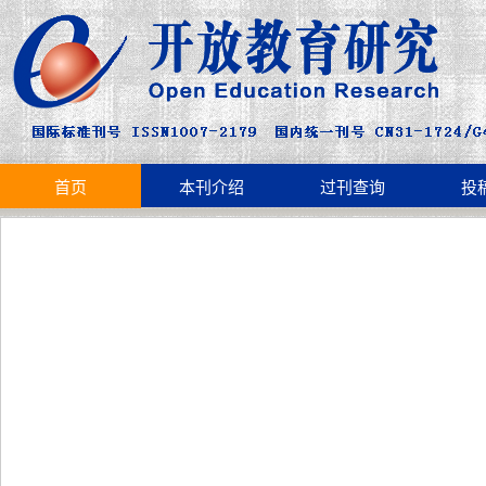
首页
本刊介绍
过刊查询
投