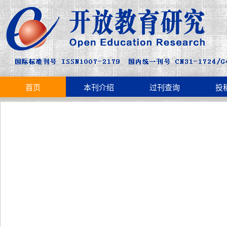
首页
本刊介绍
过刊查询
投