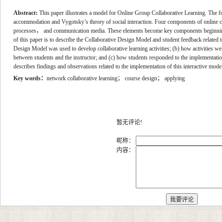
Abstract:
This paper illustrates a model for Online Group Collaborative Learning. The f
accommodation and Vygotsky’s theory of social interaction. Four components of online c
processes， and communication media. These elements become key components beginning
of this paper is to describe the Collaborative Design Model and student feedback related t
Design Model was used to develop collaborative learning activities; (b) how activities 
between students and the instructor; and (c) how students responded to the implementati
describes findings and observations related to the implementation of this interactive model
Key words
：
network collaborative learning； course design； applying
暂无评论!
昵称：
内容：