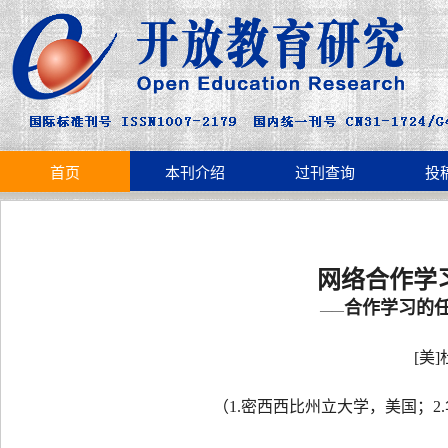
首页
本刊介绍
过刊查询
投
网络合作学
合作学习的
——
[美
（1.密西西比州立大学，美国；2.