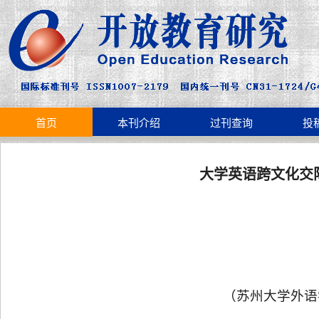
首页
本刊介绍
过刊查询
投
大学英语跨文化交
（苏州大学外语学