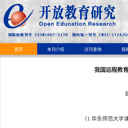
首页
本刊介绍
过刊查询
投
我国远程教
（
1.
华东师范大学