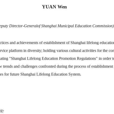
YUAN Wen
eputy Director-Generalof Shanghai Municipal Education Commission)
ctices and achievements of establishment of
Shanghai
lifelong education
rvice platform in diversity; holding various cultural activities for the c
ating "Shanghai Lifelong Education Promotion Regulations" in order to f
w trends and challenges confronted during the process of establishment 
ives for future Shanghai Lifelong Education System.
论!