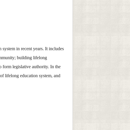
 system in recent years. It includes
ommunity; building lifelong
orm legislative authority. In the
of lifelong education system, and