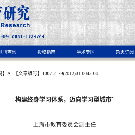
过刊查询
投稿指南
学术专区
杂志订阅
码】
A
【文章编号】
1007
-
2179(2012)01
-
0042
-
04
*
构建终身学习体系，迈向学习型城市
上海市教育委员会副主任