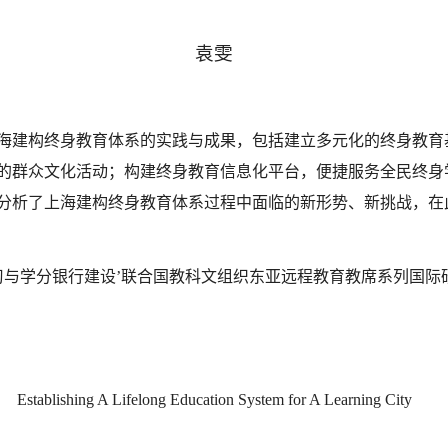
袁雯
海建构终身教育体系的实践与成果，包括建立多元化的终身教育
的群众文化活动；构建终身教育信息化平台，便捷服务全民终身
分析了上海建构终身教育体系过程中面临的新形势、新挑战，在
习与学分银行建设’联合国教科文组织东亚远程教育教席系列国际
Establishing A Lifelong Education System for A
Learning
City