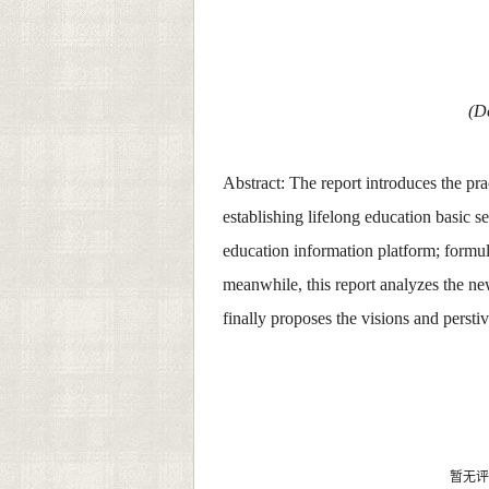
(D
Abstract:
The report introduces the pra
establishing lifelong education basic se
education information platform; formul
meanwhile, this report analyzes the ne
finally proposes the visions and perst
暂无评