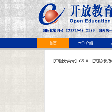
首页
本刊介绍
【中图分类号】
G510
【文献标识