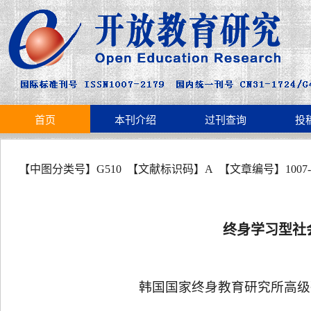
首页
本刊介绍
过刊查询
投
【中图分类号】
G510
【文献标识码】
A
【文章编号】
1007
-
终身学习型社
韩国国家终身教育研究所高级