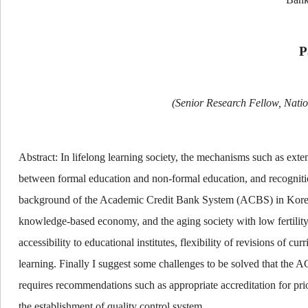
P
(Senior Research Fellow, Nation
Abstract:
In lifelong learning society, the mechanisms such as exte
between formal education and non-formal education, and recognition
background of the Academic Credit Bank System (ACBS) in
Kore
knowledge-based economy, and the aging society with low fertility
accessibility to educational institutes, flexibility of revisions of c
learning. Finally I suggest some challenges to be solved that the A
requires recommendations such as appropriate accreditation for prio
the establishment of quality control system.