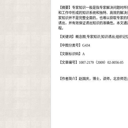
【摘要】
专家知识一般是指专家解决问题时所
和工作中形成的知识系统和独特、高效的解决
家知识并不是完整全面的，也难以获取专家的
诱出，并有效保证诱出知识的准确性。本文通
程。
【关键词】
概念图
;
专家知识
;
知识诱出
;
组织记
【中图分类号】
G434
【文献标识码】
A
【文章编号】
1007-2179
（
2009
）
02-0056-05
【作者简介】
赵国庆，博士，讲师，北京师范