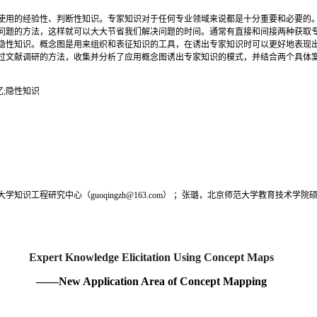
使用的经验性、判断性知识。专家知识对于任何专业领域来说都是十分重要和必要的
问题的方法，这样就可以大大节省我们解决问题的时间。通常有直接和间接两种获取
隐性知识。概念图是用来组织和表征知识的工具，在诱出专家知识时可以更好地表现
过文献调研的方法，收集并分析了应用概念图诱出专家知识的模式，并结合两个具体
忆
;
隐性知识
大学知识工程研究中心（
guoqingzh@163.com
） ；张璐，北京师范大学教育技术学院
Expert Knowledge Elicitation Using Concept Maps
——
New Application Area of Concept Mapping