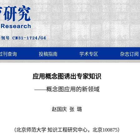
过刊查询
投稿指南
学术专区
杂志订阅
应用概念图诱出专家知识
——概念图应用的新领域
赵国庆
张
璐
（北京师范大学 知识工程研究中心，北京
100875
）