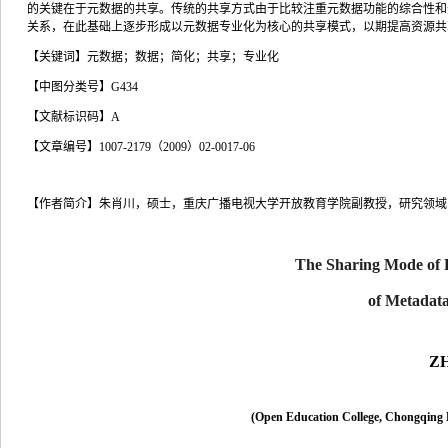
的关键在于元数据的共享。传统的共享方式由于比较注重元数据功能的综合性和
关系，在此基础上逐步形成以元数据专业化为核心的共享模式，以期提高资源共
【关键词】
元数据；数据；简化；共享；专业化
【中图分类号】
G434
【文献标识码】
A
【文章编号】
1007-2179
（
2009
）
02-0017-06
【作者简介】
朱肖川，硕士，重庆广播电视大学开放教育学院副教授，研究领域
The Sharing Mode of R
of Metadata
ZH
(
Open
Education
College
,
Chongqing