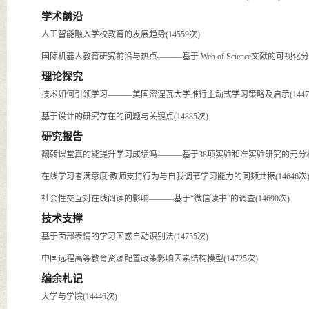
学术前沿
人工智能融入学校教育的发展趋势(14559次)
国际机器人教育研究前沿与热点———基于 Web of Science文献的可视化分析(
理论探究
技术如何引领学习———美国密涅瓦大学推行主动式学习策略及启示(14477
基于设计的研究存在的问题与关键点(14885次)
研究报告
翻转课堂真的能提升学习成绩吗———基于38项实验和准实验研究的元分析(1
在线学习者满意度:教师支持行为与自我调节学习能力的同频共振(14646次
社会性交互对在线阅读的影响———基于“微信读书”的调查(14690次)
技术支撑
基于面部表情的学习困惑自动识别法(14755次)
中国远程高等教育资源配置政策影响因素结构模型(14725次)
编余札记
大学与学院(14446次)