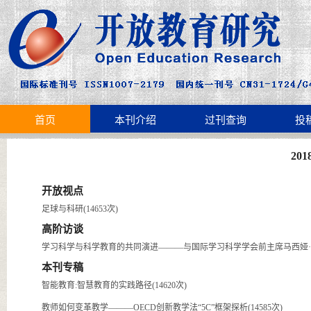
首页
本刊介绍
过刊查询
投
20
开放视点
足球与科研(14653次)
高阶访谈
学习科学与科学教育的共同演进———与国际学习科学学会前主席马西娅·林教
本刊专稿
智能教育:智慧教育的实践路径(14620次)
教师如何变革教学———OECD创新教学法“5C”框架探析(14585次)